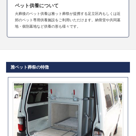
ペット供養について
火葬後のペット供養は雅ット葬祭が提携する足立区内もしくは近
郊のペット専用供養施設をご利用いただけます。納骨堂や共同墓
地・個別墓地など供養の形も様々です。
雅ペット葬祭の特徴