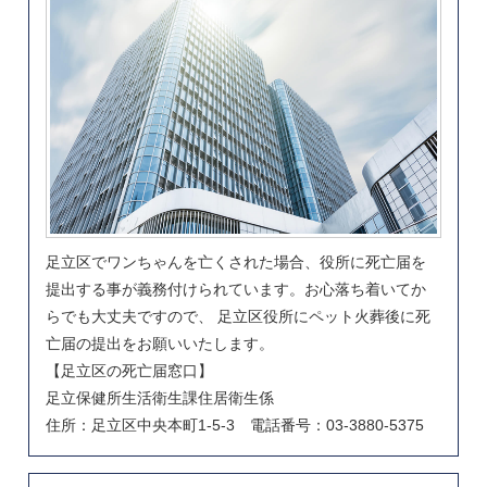
足立区でワンちゃんを亡くされた場合、役所に死亡届を
提出する事が義務付けられています。お心落ち着いてか
らでも大丈夫ですので、 足立区役所にペット火葬後に死
亡届の提出をお願いいたします。
【足立区の死亡届窓口】
足立保健所生活衛生課住居衛生係
住所：足立区中央本町1-5-3 電話番号：03-3880-5375