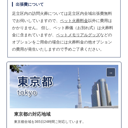
出張費について
足立区内の訪問火葬については足立区内全域出張費無料
でお伺いしていますので、
ペット火葬料金
以外に費用は
かかりません。 但し、ペット葬儀（お別れ式）は火葬料
金に含まれていますが、
ペットメモリアルグッズ
などの
オプションをご用命の場合には火葬料金の他オプション
の費用が発生いたしますので予めご了承ください。
東京都の対応地域
東京都全域を365日24時間ご対応しています。