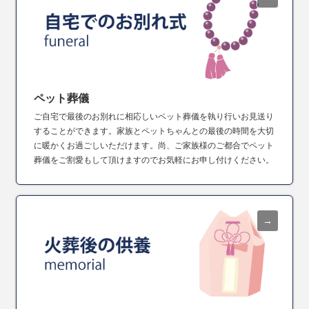
ペット葬儀
ご自宅で最後のお別れに相応しいペット葬儀を執り行いお見送り
することができます。家族とペットちゃんとの最後の時間を大切
に暖かくお過ごしいただけます。尚、ご家族様のご都合でペット
葬儀をご割愛もして頂けますのでお気軽にお申し付けください。