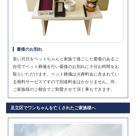
最後のお別れ
長い月日をペットちゃんと家族で過ごした愛着のあるご
自宅でペット葬儀を行い最後のお別れに十分お時間をお
取りいただけます。ペット葬儀は火葬料金に含まれてい
る無料サービスですので別途料金はかかりません。尚、
ご家族様のご都合でご割愛させて頂く事もできます。
足立区でワンちゃんを亡くされたご家族様へ