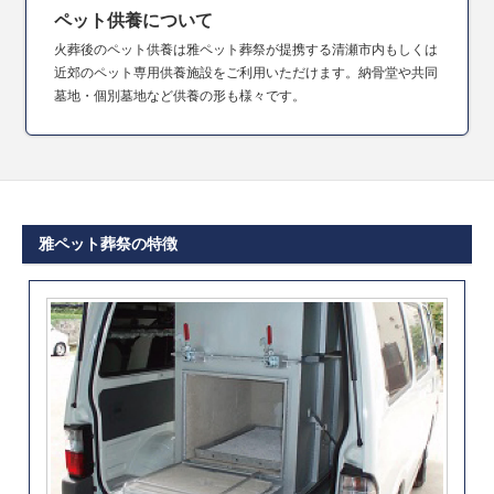
ペット供養について
火葬後のペット供養は雅ペット葬祭が提携する清瀬市内もしくは
近郊のペット専用供養施設をご利用いただけます。納骨堂や共同
墓地・個別墓地など供養の形も様々です。
雅ペット葬祭の特徴