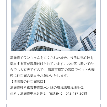
清瀬市でワンちゃんを亡くされた場合、役所に死亡届を
提出する事が義務付けられています。お心落ち着いてか
らでも大丈夫ですので、 清瀬市指定の窓口でペット火葬
後に死亡届の提出をお願いいたします。
【清瀬市の死亡届窓口】
清瀬市役所都市整備部水と緑の環境課環境衛生係
住所：清瀬市中里5-842 電話番号：042-497-2099