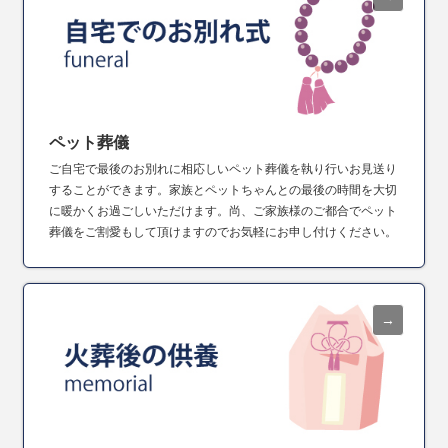
ペット葬儀
ご自宅で最後のお別れに相応しいペット葬儀を執り行いお見送り
することができます。家族とペットちゃんとの最後の時間を大切
に暖かくお過ごしいただけます。尚、ご家族様のご都合でペット
葬儀をご割愛もして頂けますのでお気軽にお申し付けください。