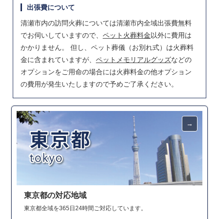
出張費について
清瀬市内の訪問火葬については清瀬市内全域出張費無料
でお伺いしていますので、
ペット火葬料金
以外に費用は
かかりません。 但し、ペット葬儀（お別れ式）は火葬料
金に含まれていますが、
ペットメモリアルグッズ
などの
オプションをご用命の場合には火葬料金の他オプション
の費用が発生いたしますので予めご了承ください。
東京都の対応地域
東京都全域を365日24時間ご対応しています。