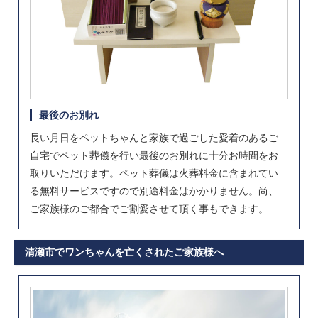
最後のお別れ
長い月日をペットちゃんと家族で過ごした愛着のあるご
自宅でペット葬儀を行い最後のお別れに十分お時間をお
取りいただけます。ペット葬儀は火葬料金に含まれてい
る無料サービスですので別途料金はかかりません。尚、
ご家族様のご都合でご割愛させて頂く事もできます。
清瀬市でワンちゃんを亡くされたご家族様へ