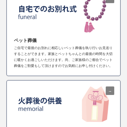
ペット葬儀
ご自宅で最後のお別れに相応しいペット葬儀を執り行いお見送り
することができます。家族とペットちゃんとの最後の時間を大切
に暖かくお過ごしいただけます。尚、ご家族様のご都合でペット
葬儀をご割愛もして頂けますのでお気軽にお申し付けください。