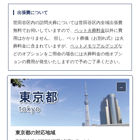
出張費について
世田谷区内の訪問火葬については世田谷区内全域出張費
無料でお伺いしていますので、
ペット火葬料金
以外に費
用はかかりません。 但し、ペット葬儀（お別れ式）は火
葬料金に含まれていますが、
ペットメモリアルグッズ
な
どのオプションをご用命の場合には火葬料金の他オプシ
ョンの費用が発生いたしますので予めご了承ください。
東京都の対応地域