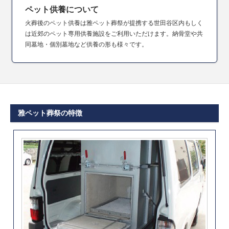
ペット供養について
火葬後のペット供養は雅ペット葬祭が提携する世田谷区内もしく
は近郊のペット専用供養施設をご利用いただけます。納骨堂や共
同墓地・個別墓地など供養の形も様々です。
雅ペット葬祭の特徴