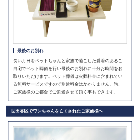
最後のお別れ
長い月日をペットちゃんと家族で過ごした愛着のあるご
自宅でペット葬儀を行い最後のお別れに十分お時間をお
取りいただけます。ペット葬儀は火葬料金に含まれてい
る無料サービスですので別途料金はかかりません。尚、
ご家族様のご都合でご割愛させて頂く事もできます。
世田谷区でワンちゃんを亡くされたご家族様へ